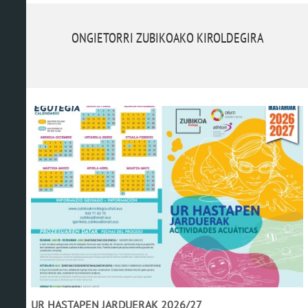
ONGIETORRI ZUBIKOAKO KIROLDEGIRA
UR HASTAPEN JARDUERAK 2026/27