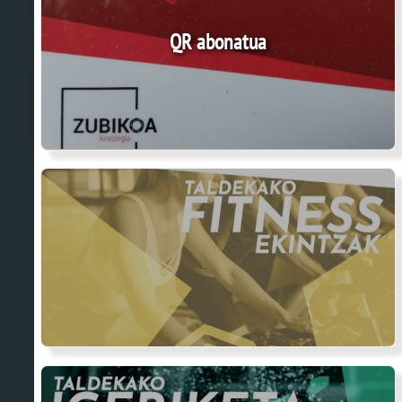
QR abonatua